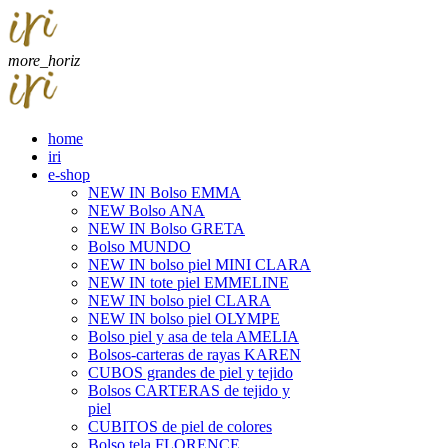
more_horiz
home
iri
e-shop
NEW IN Bolso EMMA
NEW Bolso ANA
NEW IN Bolso GRETA
Bolso MUNDO
NEW IN bolso piel MINI CLARA
NEW IN tote piel EMMELINE
NEW IN bolso piel CLARA
NEW IN bolso piel OLYMPE
Bolso piel y asa de tela AMELIA
Bolsos-carteras de rayas KAREN
CUBOS grandes de piel y tejido
Bolsos CARTERAS de tejido y
piel
CUBITOS de piel de colores
Bolso tela FLORENCE