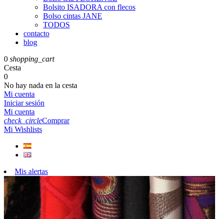
Bolsito ISADORA con flecos
Bolso cintas JANE
TODOS
contacto
blog
0
shopping_cart
Cesta
0
No hay nada en la cesta
Mi cuenta
Iniciar sesión
Mi cuenta
check_circle
Comprar
Mi Wishlists
Mis alertas