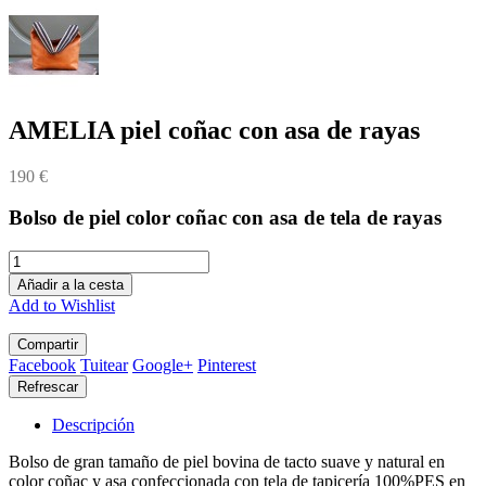
AMELIA piel coñac con asa de rayas
190 €
Bolso de piel color coñac con asa de tela de rayas
Añadir a la cesta
Add to Wishlist
Compartir
Facebook
Tuitear
Google+
Pinterest
Descripción
Bolso de gran tamaño de piel bovina de tacto suave y natural en
color coñac y asa confeccionada con tela de tapicería 100%PES en