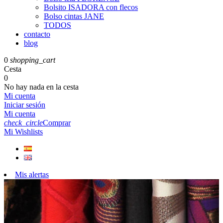
Bolsito ISADORA con flecos
Bolso cintas JANE
TODOS
contacto
blog
0
shopping_cart
Cesta
0
No hay nada en la cesta
Mi cuenta
Iniciar sesión
Mi cuenta
check_circle
Comprar
Mi Wishlists
Mis alertas