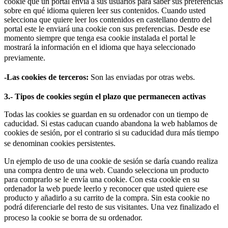
cookie que un portal envía a sus usuarios para saber sus preferencias
sobre en qué idioma quieren leer sus contenidos. Cuando usted
selecciona que quiere leer los contenidos en castellano dentro del
portal este le enviará una cookie con sus preferencias. Desde ese
momento siempre que tenga esa cookie instalada el portal le
mostrará la información en el idioma que haya seleccionado
previamente.
-Las cookies de terceros:
Son las enviadas por otras webs.
3.- Tipos de cookies según el plazo que permanecen activas
Todas las cookies se guardan en su ordenador con un tiempo de
caducidad. Si estas caducan cuando abandona la web hablamos de
cookies de sesión, por el contrario si su caducidad dura más tiempo
se denominan cookies persistentes.
Un ejemplo de uso de una cookie de sesión se daría cuando realiza
una compra dentro de una web. Cuando selecciona un producto
para comprarlo se le envía una cookie. Con esta cookie en su
ordenador la web puede leerlo y reconocer que usted quiere ese
producto y añadirlo a su carrito de la compra. Sin esta cookie no
podrá diferenciarle del resto de sus visitantes. Una vez finalizado el
proceso la cookie se borra de su ordenador.