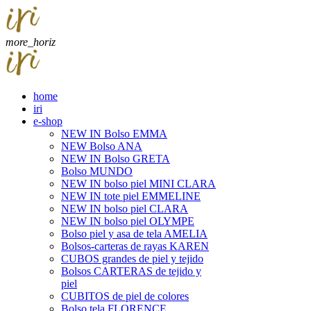
more_horiz
home
iri
e-shop
NEW IN Bolso EMMA
NEW Bolso ANA
NEW IN Bolso GRETA
Bolso MUNDO
NEW IN bolso piel MINI CLARA
NEW IN tote piel EMMELINE
NEW IN bolso piel CLARA
NEW IN bolso piel OLYMPE
Bolso piel y asa de tela AMELIA
Bolsos-carteras de rayas KAREN
CUBOS grandes de piel y tejido
Bolsos CARTERAS de tejido y
piel
CUBITOS de piel de colores
Bolso tela FLORENCE